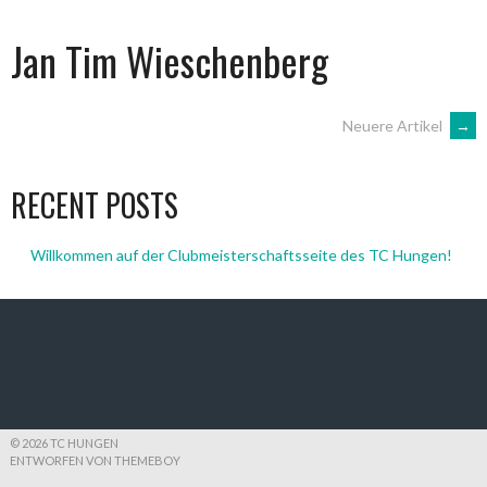
Jan Tim Wieschenberg
BEITRAGSNAVIGATION
Neuere Artikel
→
RECENT POSTS
Willkommen auf der Clubmeisterschaftsseite des TC Hungen!
© 2026 TC HUNGEN
ENTWORFEN VON THEMEBOY