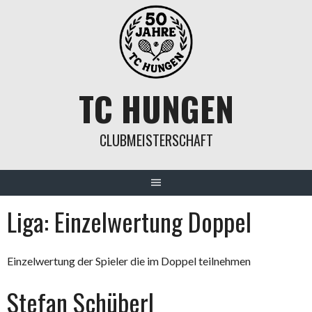
Springe
zum
Inhalt
TC HUNGEN
CLUBMEISTERSCHAFT
Liga:
Einzelwertung Doppel
Einzelwertung der Spieler die im Doppel teilnehmen
Stefan Schüberl