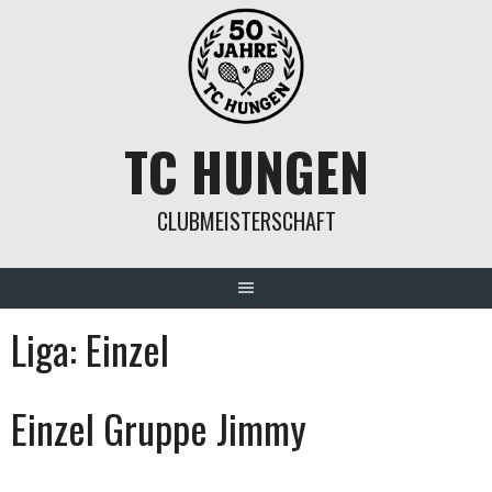
Springe
zum
Inhalt
TC HUNGEN
CLUBMEISTERSCHAFT
Liga:
Einzel
Einzel Gruppe Jimmy