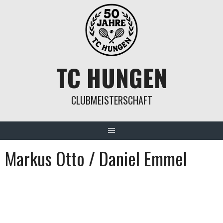
Springe
zum
Inhalt
TC HUNGEN
CLUBMEISTERSCHAFT
Markus Otto / Daniel Emmel