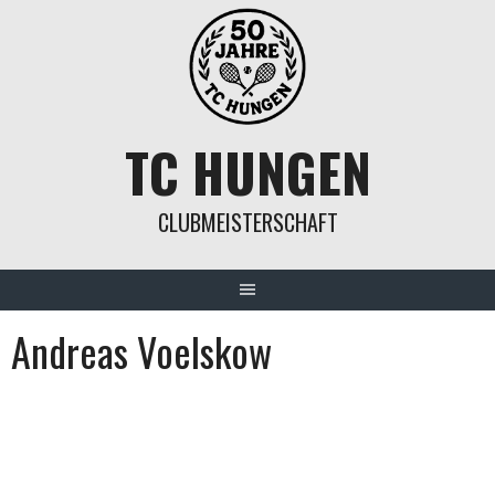
Springe
zum
Inhalt
TC HUNGEN
CLUBMEISTERSCHAFT
Andreas Voelskow