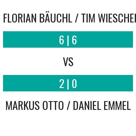
FLORIAN BÄUCHL / TIM WIESCH
6 | 6
VS
2 | 0
MARKUS OTTO / DANIEL EMMEL