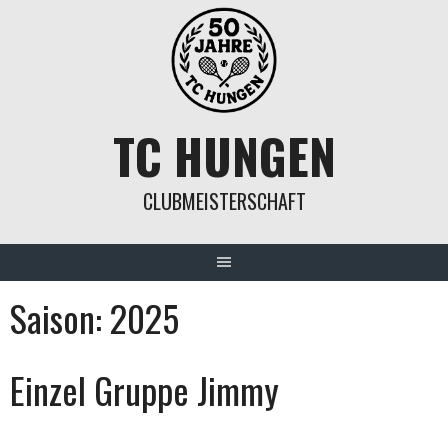
Springe
zum
Inhalt
TC HUNGEN
CLUBMEISTERSCHAFT
Saison:
2025
Einzel Gruppe Jimmy