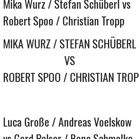
Mika Wurz / Stefan Schüberl vs
Robert Spoo / Christian Tropp
MIKA WURZ / STEFAN SCHÜBERL
VS
ROBERT SPOO / CHRISTIAN TRO
Luca Große / Andreas Voelskow
vs Gerd Balser / Rene Schmolke