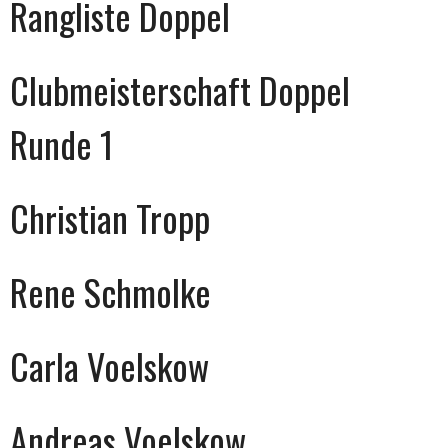
Rangliste Doppel
Clubmeisterschaft Doppel
Runde 1
Christian Tropp
Rene Schmolke
Carla Voelskow
Andreas Voelskow