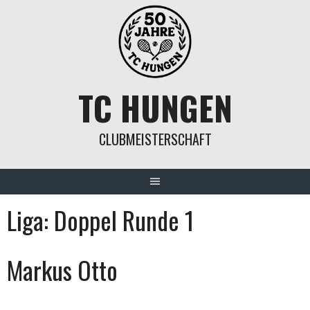
Springe
zum
Inhalt
TC HUNGEN
CLUBMEISTERSCHAFT
Liga:
Doppel Runde 1
Markus Otto